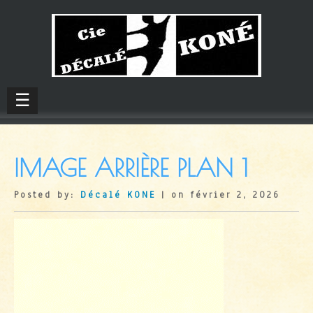
☰
IMAGE ARRIÈRE PLAN 1
Posted by:
Décalé KONE
| on février 2, 2026