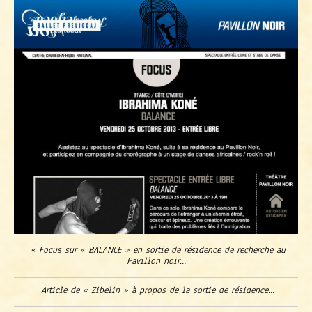
« Focus sur « BALANCE » en sortie de résidence de recherche au
Pavillon noir…
Article de « Zibelin » à propos de la sortie de résidence…